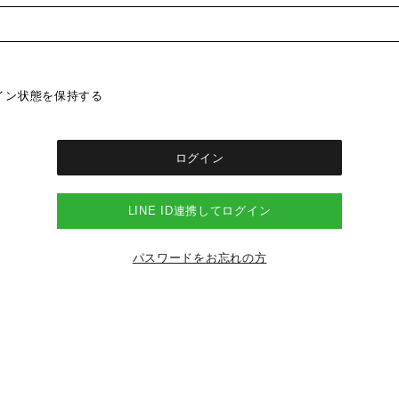
イン状態を保持する
LINE ID連携してログイン
パスワードをお忘れの方